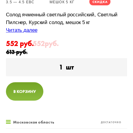
СКИДКА
3.5 — 4.5 EBC
МЕШОК 5 КГ
Солод ячменный светлый российский, Светлый
Пилснер, Курский солод, мешок 5 кг
Читать далее
552
руб.
552
руб.
613
руб.
1
шт
В КОРЗИНУ
Московская область
ДОСТАТОЧНО