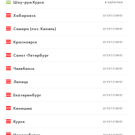
Шоу-рум Курск
В НАЛИЧИИ
Хабаровск
ОТСУТСТВУЕТ
Самара (пос. Кинель)
ОТСУТСТВУЕТ
Красноярск
ОТСУТСТВУЕТ
Санкт-Петербург
ОТСУТСТВУЕТ
Челябинск
ОТСУТСТВУЕТ
Липецк
ОТСУТСТВУЕТ
Екатеринбург
ОТСУТСТВУЕТ
Кинешма
ОТСУТСТВУЕТ
Курск
ОТСУТСТВУЕТ
Новосибирск