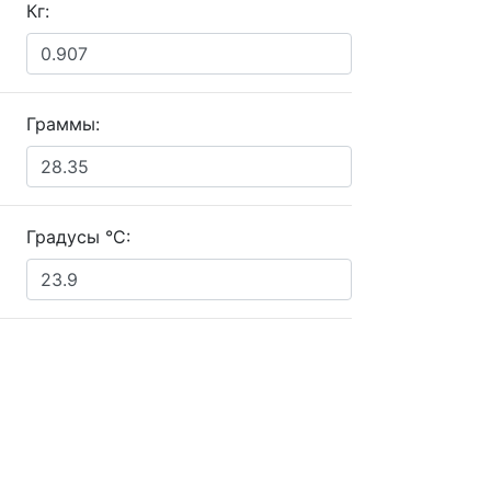
Кг:
Граммы:
Градусы °C: