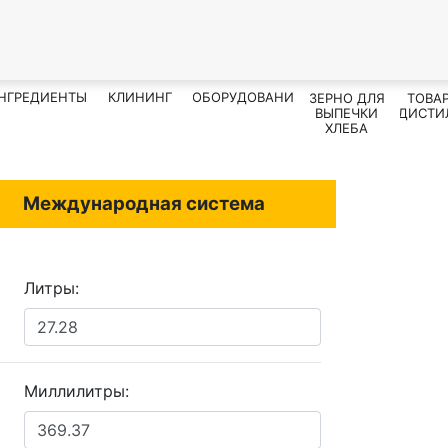
НГРЕДИЕНТЫ
КЛИНИНГ
ОБОРУДОВАНИЕ
ЗЕРНО ДЛЯ
ТОВА
ВЫПЕЧКИ
ДИСТИ
ХЛЕБА
Международная система
Литры:
Миллилитры: