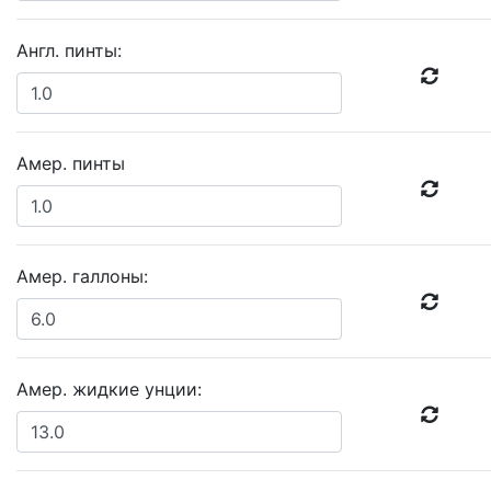
Англ. пинты:
Амер. пинты
Амер. галлоны:
Амер. жидкие унции: