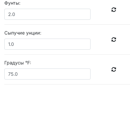
Фунты:
Сыпучие унции:
Градусы °F: