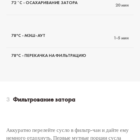
72 ˚С - ОСАХАРИВАНИЕ ЗАТОРА
20 мин
78°C - МЭШ-АУТ
1-5 мин
78°C - ПЕРЕКАЧКА НА ФИЛЬТРАЦИЮ
Фильтрование затора
Аккуратно перелейте сусло в фильтр-чан и дайте ему
немного отдохнуть. Первые мутные порции сусла