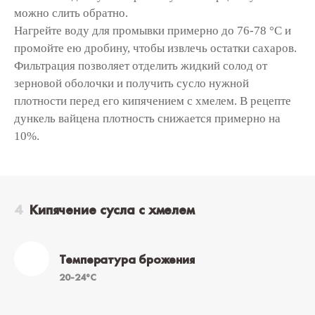
можно слить обратно.
Нагрейте воду для промывки примерно до 76-78 °C и
промойте ею дробину, чтобы извлечь остатки сахаров.
Фильтрация позволяет отделить жидкий солод от
зерновой оболочки и получить сусло нужной
плотности перед его кипячением с хмелем. В рецепте
дункель вайцена плотность снижается примерно на
1
0%.
Кипячение сусла с хмелем
Температура брожения
20-24°C