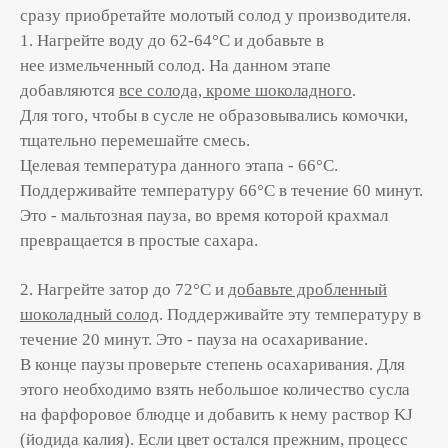
сразу приобретайте молотый солод у производителя.
1. Нагрейте воду до 62-64°С и добавьте в
нее измельченный солод. На данном этапе
добавляются
все солода, кроме шоколадного
.
Для того, чтобы в сусле не образовывались комочки,
тщательно перемешайте смесь.
Целевая температура данного этапа - 66°С.
Поддерживайте температуру 66°С в течение 60 минут.
Это - мальтозная пауза, во время которой крахмал
превращается в простые сахара.
2. Нагрейте затор до 72°С и
добавьте дробленный
шоколадный солод
. Поддерживайте эту температуру в
течение 20 минут. Это - пауза на осахаривание.
В конце паузы проверьте степень осахаривания. Для
этого необходимо взять небольшое количество сусла
на фарфоровое блюдце и добавить к нему раствор KJ
(йодида калия). Если цвет остался прежним, процесс