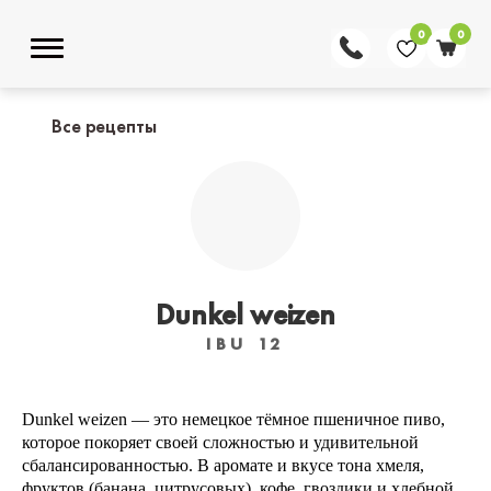
0
0
Все рецепты
Dunkel weizen
IBU 12
Dunkel weizen — это немецкое тёмное пшеничное пиво,
которое покоряет своей сложностью и удивительной
сбалансированностью. В аромате и вкусе тона хмеля,
фруктов (банана, цитрусовых), кофе, гвоздики и хлебной