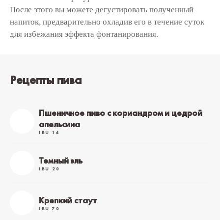
После этого вы можете дегустировать полученный
напиток, предварительно охладив его в течение суток
для избежания эффекта фонтанирования.
Рецепты пива
Пшеничное пиво с кориандром и цедрой
апельсина
IBU 14
Темный эль
IBU 20
Крепкий стаут
IBU 70