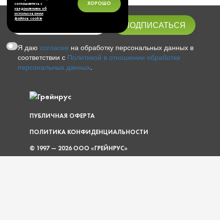
ХОРОШО
соглашаетесь с
уведомлением об
использовании
файлов cookie
Я даю
согласие
на обработку персональных данных в
соответствии с
Политикой в отношении обработки
персональных данных
.
ПУБЛИЧНАЯ ОФЕРТА
ПОЛИТИКА КОНФИДЕНЦИАЛЬНОСТИ
© 1997 — 2026 ООО «ГРЕЙНРУС»
КАРТА САЙТА
О КОМПАНИИ
УСЛУГИ
ПОКУПАТЕЛЮ
ДОКУМЕНТЫ
АКЦИИ
ОПЛАТА И ДОСТАВКА