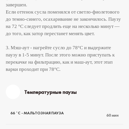
завершен.
Если оттенок сусла поменялся от светло-фиолетового
до темно-синего, осахаривание не закончилось. Паузу
на 72 °С следует продлить еще на несколько минут —
до того, как затор перестанет менять цвет.
3. Мэш-аут - нагрейте сусло до 78°С и выдержите
паузу в 1-5 минут. После этого можно приступать к
перекачке на фильтрацию, как и маш-аут, этот этап
варки проходит при 78°С.
Температурные паузы
66 ˚С - МАЛЬТОЗНАЯ ПАУЗА
60 мин