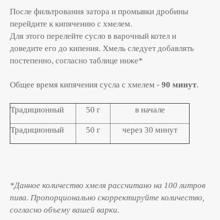
После фильтрования затора и промывки дробины
перейдите к кипячению с хмелем.
Для этого перелейте сусло в варочный котел и
доведите его до кипения. Хмель следует добавлять
постепенно, согласно таблице ниже*
Общее время кипячения сусла с хмелем -
90 минут
.
Традиционный
50 г
в начале
Традиционный
50 г
через 30 минут
*Данное количество хмеля рассчитано на 100 литров
пива. Пропорционально скорректируйте количество,
согласно объему вашей варки.