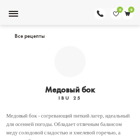
0
0
Все рецепты
Медовый бок
IBU 25
Медовый бок - согревающий питкий лагер, идеальный
для осенней погоды. Обладает отличным балансом
меду солодовой сладостью и хмелевой горечью, а