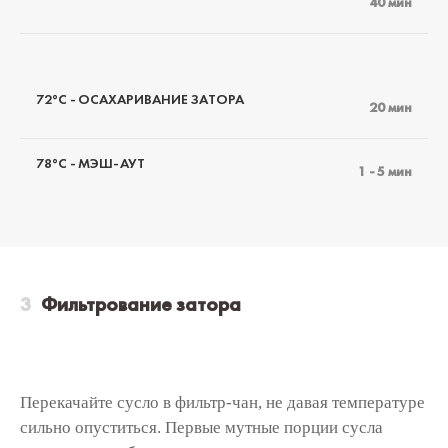
40 мин
72°C - ОСАХАРИВАНИЕ ЗАТОРА
20 мин
78°C - МЭШ-АУТ
1 - 5 мин
Фильтрование затора
Перекачайте сусло в фильтр-чан, не давая температуре
сильно опуститься. Первые мутные порции сусла