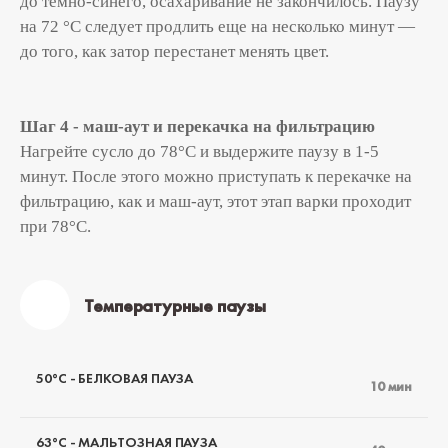
до темно-синего, осахаривание не закончилось. Паузу
на 72 °С следует продлить еще на несколько минут —
до того, как затор перестанет менять цвет.
Шаг 4
- маш-аут и перекачка на фильтрацию
Нагрейте сусло до 78°С и выдержите паузу в 1-5
минут. После этого можно приступать к перекачке на
фильтрацию, как и маш-аут, этот этап варки проходит
при 78°С.
Температурные паузы
50°C - БЕЛКОВАЯ ПАУЗА
10 мин
63°C - МАЛЬТОЗНАЯ ПАУЗА