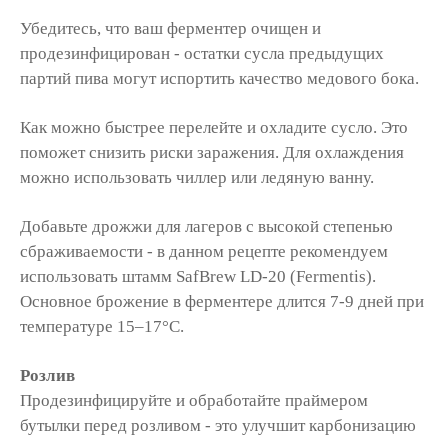
Убедитесь, что ваш ферментер очищен и
продезинфицирован - остатки сусла предыдущих
партий пива могут испортить качество медового бока.
Как можно быстрее перелейте и охладите сусло. Это
поможет снизить риски заражения. Для охлаждения
можно использовать чиллер или ледяную ванну.
Добавьте дрожжи для лагеров с высокой степенью
сбраживаемости - в данном рецепте рекомендуем
использовать штамм SafBrew LD-20 (Fermentis).
Основное брожение в ферментере длится 7-9 дней при
температуре 15–17°C.
Розлив
Продезинфицируйте и обработайте праймером
бутылки перед розливом - это улучшит карбонизацию