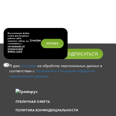
Мы используем файлы
cookie для улучшения
работы сайта,
Подробнее
пользуясь сайтом, вы
ХОРОШО
соглашаетесь с
уведомлением об
использовании
файлов cookie
Я даю
согласие
на обработку персональных данных в
соответствии с
Политикой в отношении обработки
персональных данных
.
ПУБЛИЧНАЯ ОФЕРТА
ПОЛИТИКА КОНФИДЕНЦИАЛЬНОСТИ