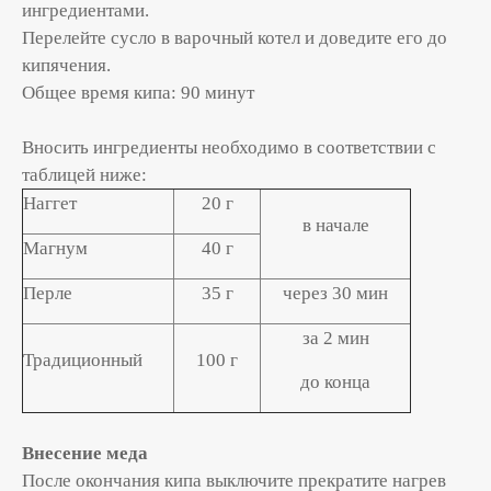
ингредиентами.
Перелейте сусло в варочный котел и доведите его до
кипячения.
Общее время кипа: 90 минут
Вносить ингредиенты необходимо в соответствии с
таблицей ниже:
Наггет
20 г
в начале
Магнум
40 г
Перле
35 г
через 30 мин
за 2 мин
Традиционный
100 г
до конца
Внесение меда
После окончания кипа выключите прекратите нагрев