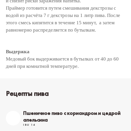
и снизит риски заражения напитка.
Праймер готовится путем смешивания декстрозы с
водой из расчёта 7 г декстрозы на 1 литр пива. После
этого смесь кипятится в течение 15 минут, а затем
равномерно распределяется по бутылкам.
Выдержка
Медовый бок выдерживается
в бутылках от 40 до 60
дней при комнатной температуре.
Рецепты пива
Пшеничное пиво с кориандром и цедрой
апельсина
IBU 14