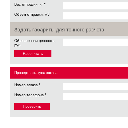
Вес отправки, кг
*
Объем отправки, м3
Задать габариты для точного расчета
Объявленная ценность,
руб
Вес, кг
Длина, см
Ширина, см
Высота, 
Проверка статуса заказа
Номер заказа
*
Номер телефона
*