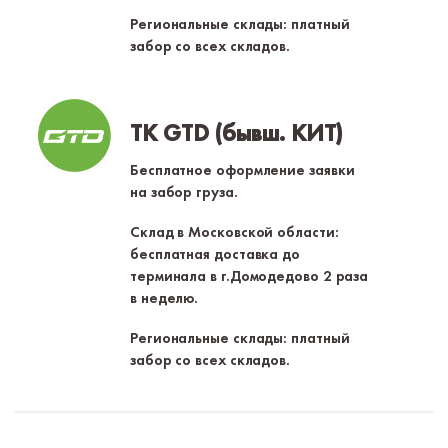
Региональные склады: платный
забор со всех складов.
ТК GTD (бывш. КИТ)
Бесплатное оформление заявки
на забор груза.
Склад в Московской области:
бесплатная доставка до
терминала в г.Домодедово 2 раза
в неделю.
Региональные склады: платный
забор со всех складов.