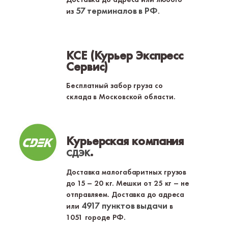
57 терминалов в РФ
из
.
КСЕ (Курьер Экспресс
Сервис)
Бесплатный забор груза со
склада в Московской области.
Курьерская компания
.
СДЭК
Доставка малогабаритных грузов
до 15 – 20 кг. Мешки от 25 кг – не
отправляем. Доставка до адреса
4917 пунктов выдачи
или
в
1051 городе РФ.