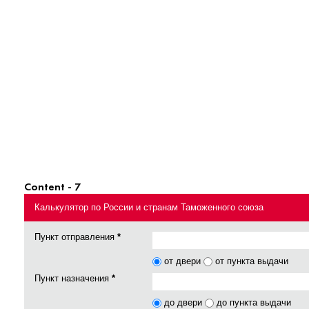
Content - 7
Калькулятор по России и странам Таможенного союза
Пункт отправления
*
от двери
от пункта выдачи
Пункт назначения
*
до двери
до пункта выдачи