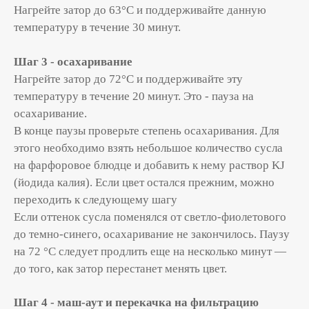
Нагрейте затор до 63°С и поддерживайте данную
температуру в течение 30 минут.
Шаг 3 - осахаривание
Нагрейте затор до 72°С и поддерживайте эту
температуру в течение 20 минут. Это - пауза на
осахаривание.
В конце паузы проверьте степень осахаривания. Для
этого необходимо взять небольшое количество сусла
на фарфоровое блюдце и добавить к нему раствор KJ
(йодида калия). Если цвет остался прежним, можно
переходить к следующему шагу
Если оттенок сусла поменялся от светло-фиолетового
до темно-синего, осахаривание не закончилось. Паузу
на 72 °С следует продлить еще на несколько минут —
до того, как затор перестанет менять цвет.
Шаг 4 - маш-аут и перекачка на фильтрацию