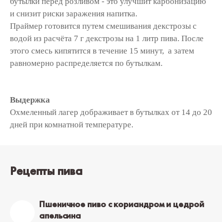
бутылки перед розливом - это улучшит карбонизацию
и снизит риски заражения напитка.
Праймер готовится путем смешивания декстрозы с
водой из расчёта 7 г декстрозы на 1 литр пива. После
этого смесь кипятится в течение 15 минут, а затем
равномерно распределяется по бутылкам.
Выдержка
Охмеленный лагер дображивает
в бутылках от 14 до 20
дней при комнатной температуре.
Рецепты пива
Пшеничное пиво с кориандром и цедрой
апельсина