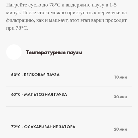
Нагрейте сусло до 78°С и выдержите паузу в 1-5
минут. После этого можно приступать к перекачке на
фильтрацию, как и маш-аут, этот этап варки проходит
при 78°С.
Температурные паузы
50°C - БЕЛКОВАЯ ПАУЗА
10 мин
63°C - МАЛЬТОЗНАЯ ПАУЗА
30 мин
72°C - ОСАХАРИВАНИЕ ЗАТОРА
20 мин