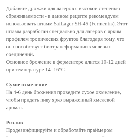
Добавьте дрожжи для лагеров с высокой степенью
сбраживаемости - в данном рецепте рекомендуем
использовать штамм SafLager SH-45 (Fermentis). Этот
штамм разработан специально для лагеров с ярким
профилем тропических фруктов благодаря тому, что
он способствует биотрансформации хмелевых
соединений.
Основное брожение в ферментере длится 10-12 дней
при температуре 14–16°C.
Сухое охмеление
На 4-6 день брожения проведите сухое охмеление,
чтобы придать пиву ярко выраженный хмелевой
аромат.
Розлив
Продезинфицируйте и обработайте праймером