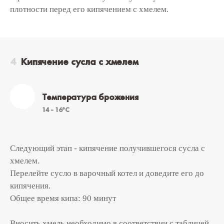
плотности перед его кипячением с хмелем.
Кипячение сусла с хмелем
Температура брожения
14 - 16°C
Следующий этап - кипячение получившегося сусла с
хмелем.
Перелейте сусло в варочный котел и доведите его до
кипячения.
Общее время кипа: 90 минут
Вносить хмель необходимо в соответствии с таблицей