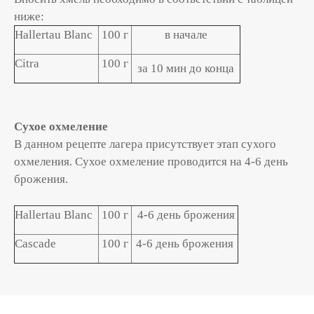
ниже:
Hallertau Blanc
100 г
в начале
Citra
100 г
за 10 мин до конца
Сухое охмеление
В данном рецепте лагера присутствует этап сухого
охмеления. Сухое охмеление проводится на 4-6 день
брожения.
Hallertau Blanc
100 г
4-6 день брожения
Cascade
100 г
4-6 день брожения