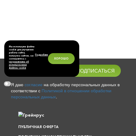
Мы используем файлы
cookie для улучшения
работы сайта,
Подробнее
пользуясь сайтом, вы
ХОРОШО
соглашаетесь с
уведомлением об
использовании
файлов cookie
Я даю
согласие
на обработку персональных данных в
соответствии с
Политикой в отношении обработки
персональных данных
.
ПУБЛИЧНАЯ ОФЕРТА