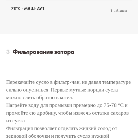
78°C - МЭШ-АУТ
1 - 5 мин
Фильтрование затора
Перекачайте сусло в фильтр-чан, не давая температуре
сильно опуститься. Первые мутные порции сусла
можно слить обратно в котел.
Нагрейте воду для промывки примерно до 75-78 °C и
промойте ею дробину, чтобы извлечь остатки сахаров
из сусла.
Фильтрация позволяет отделить жидкий солод от
зерновой оболочки и получить сусло нужной