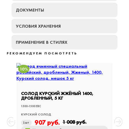
ДОКУМЕНТЫ
УСЛОВИЯ ХРАНЕНИЯ
ПРИМЕНЕНИЕ В СТИЛЯХ
РЕКОМЕНДУЕМ ПОСМОТРЕТЬ
10%
10%
СОЛОД КУРСКИЙ ЖЖЁНЫЙ 1400,
СОЛО
ДРОБЛЕННЫЙ, 5 КГ
ДРОБ
1300-1500 EBC
1300-15
КУРСКИЙ СОЛОД
КУРСК
907
руб.
1 008
руб.
1
шт
1
шт