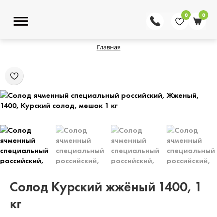
0
0
Главная
Солод Курский жжёный 1400, 1
кг