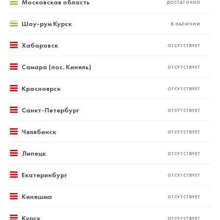
Московская область
ДОСТАТОЧНО
Шоу-рум Курск
В НАЛИЧИИ
Хабаровск
ОТСУТСТВУЕТ
Самара (пос. Кинель)
ОТСУТСТВУЕТ
Красноярск
ОТСУТСТВУЕТ
Санкт-Петербург
ОТСУТСТВУЕТ
Челябинск
ОТСУТСТВУЕТ
Липецк
ОТСУТСТВУЕТ
Екатеринбург
ОТСУТСТВУЕТ
Кинешма
ОТСУТСТВУЕТ
Курск
ОТСУТСТВУЕТ