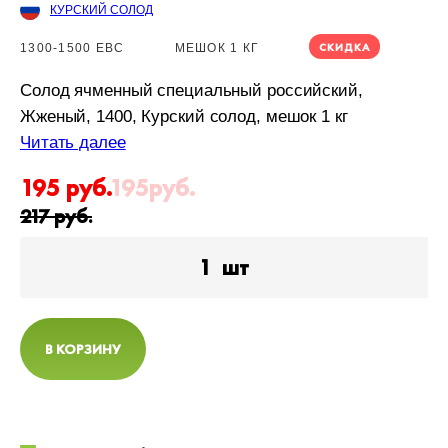
КУРСКИЙ СОЛОД
СКИДКА
1300-1500 EBC
МЕШОК 1 КГ
Солод ячменный специальный российский,
Жженый, 1400, Курский солод, мешок 1 кг
Читать далее
195
руб.
195
руб.
217
руб.
1
шт
В КОРЗИНУ