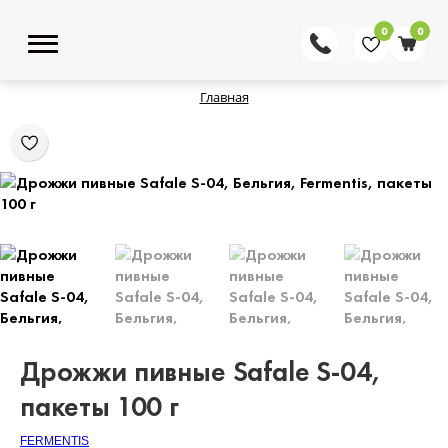
0
0
Главная
Дрожжи пивные Safale S-04,
пакеты 100 г
FERMENTIS