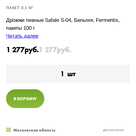
ПАКЕТ 0,1 КГ
Дрожжи пивные Safale S-04, Бельгия, Fermentis,
пакеты 100 г
Читать далее
1 277
руб.
1 277
руб.
1
шт
В КОРЗИНУ
Московская область
ДОСТАТОЧНО