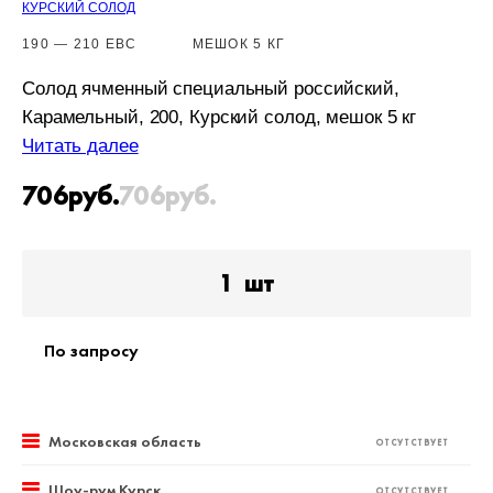
КУРСКИЙ СОЛОД
190 — 210 EBC
МЕШОК 5 КГ
Солод ячменный специальный российский,
Карамельный, 200, Курский солод, мешок 5 кг
Читать далее
706
руб.
706
руб.
1
шт
По запросу
Московская область
ОТСУТСТВУЕТ
Шоу-рум Курск
ОТСУТСТВУЕТ