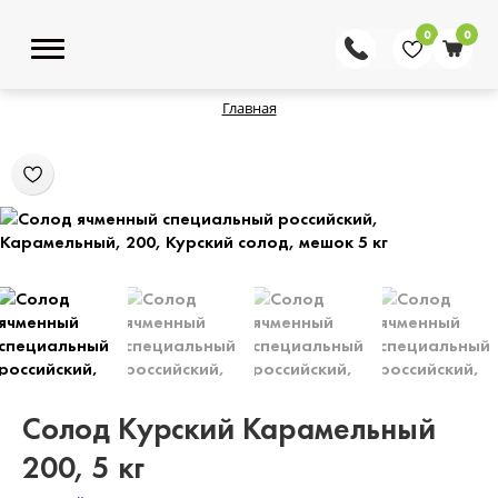
0
0
Главная
Солод Курский Карамельный
200, 5 кг