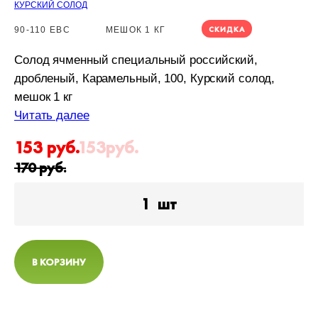
КУРСКИЙ СОЛОД
СКИДКА
90-110 EBC
МЕШОК 1 КГ
Солод ячменный специальный российский,
дробленый, Карамельный, 100, Курский солод,
мешок 1 кг
Читать далее
153
руб.
153
руб.
170
руб.
1
шт
В КОРЗИНУ