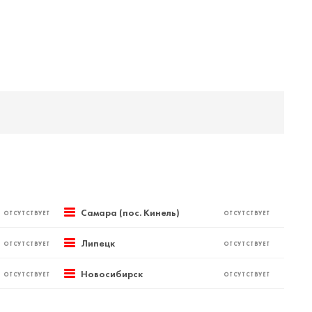
Самара (пос. Кинель)
ОТСУТСТВУЕТ
ОТСУТСТВУЕТ
Липецк
ОТСУТСТВУЕТ
ОТСУТСТВУЕТ
Новосибирск
ОТСУТСТВУЕТ
ОТСУТСТВУЕТ