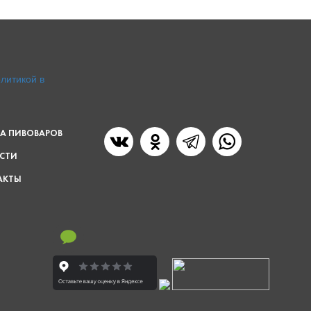
литикой в
А ПИВОВАРОВ
СТИ
АКТЫ