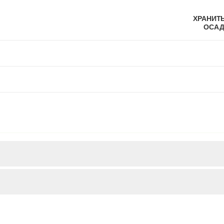
ХРАНИТ
ОСАД