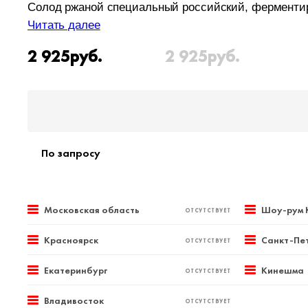
Солод ржаной специальный российский, ферментир
Читать далее
2 925
руб.
2 925
руб.
По запросу
Московская область
Шоу-рум 
ОТСУТСТВУЕТ
Красноярск
Санкт-Пе
ОТСУТСТВУЕТ
Екатеринбург
Кинешма
ОТСУТСТВУЕТ
Владивосток
ОТСУТСТВУЕТ