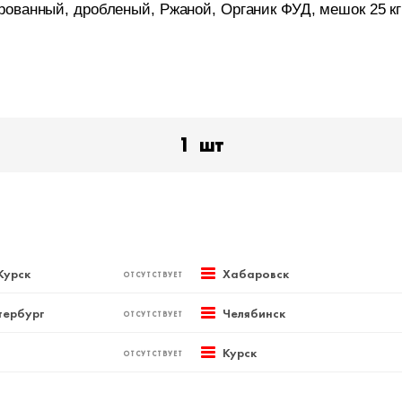
ованный, дробленый, Ржаной, Органик ФУД, мешок 25 кг
1
шт
Курск
Хабаровск
ОТСУТСТВУЕТ
тербург
Челябинск
ОТСУТСТВУЕТ
Курск
ОТСУТСТВУЕТ