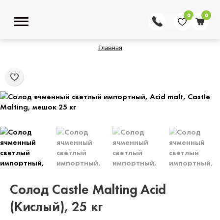
0
0
Главная
Солод Castle Malting Acid
(Кислый), 25 кг