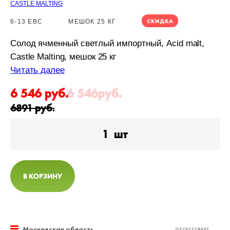
CASTLE MALTING
СКИДКА
6-13 EBC
МЕШОК 25 КГ
Солод ячменный светлый импортный, Acid malt,
Castle Malting, мешок 25 кг
Читать далее
6 546
руб.
6 546
руб.
6891
руб.
1
шт
В КОРЗИНУ
Московская область
ОТСУТСТВУЕТ