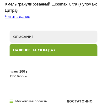
Хмель гранулированный Lupomax Citra (Лупомакс
Цитра)
Читать далее
ОПИСАНИЕ
НАЛИЧИЕ НА СКЛАДАХ
пакет 100 г
11×16×7 см
ГОД УРОЖАЯ ХМЕЛЯ
урожай 2025
ПРОИЗВОДИТЕЛЬ
JOHN I.HAAS,INC
Московская область
ДОСТАТОЧНО