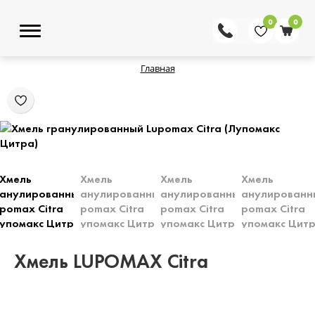
0
0
Главная
Хмель LUPOMAX Citra