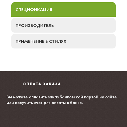
СПЕЦИФИКАЦИЯ
ПРОИЗВОДИТЕЛЬ
ПРИМЕНЕНИЕ В СТИЛЯХ
ОПЛАТА ЗАКАЗА
Вы можете оплатить заказ банковской картой на сайте
или получить счет для оплаты в банке.