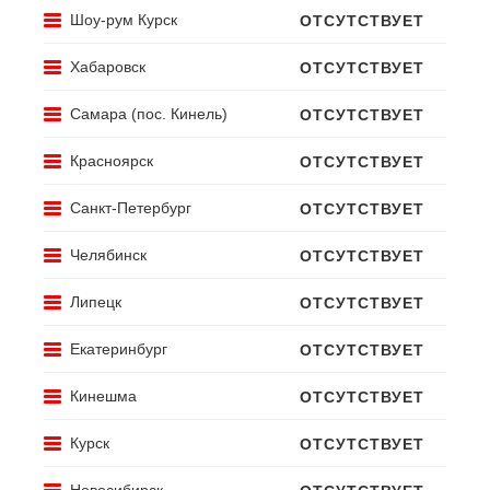
АЛЬФА-
КИСЛОТА, %
18,4 %
Шоу-рум Курск
ОТСУТСТВУЕТ
680
руб.
Хабаровск
ОТСУТСТВУЕТ
Самара (пос. Кинель)
1
шт
ОТСУТСТВУЕТ
Красноярск
ОТСУТСТВУЕТ
В КОРЗИНУ
Санкт-Петербург
ОТСУТСТВУЕТ
Челябинск
ОТСУТСТВУЕТ
Липецк
ОТСУТСТВУЕТ
Екатеринбург
ОТСУТСТВУЕТ
Кинешма
ОТСУТСТВУЕТ
Курск
ОТСУТСТВУЕТ
Новосибирск