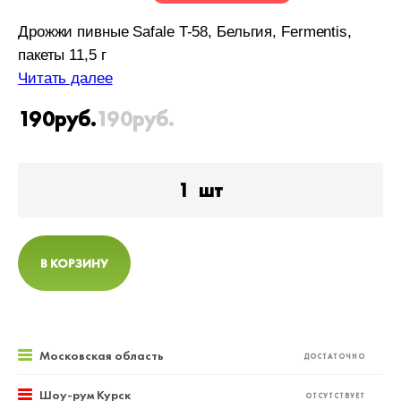
Дрожжи пивные Safale T-58, Бельгия, Fermentis,
пакеты 11,5 г
Читать далее
190
руб.
190
руб.
1
шт
В КОРЗИНУ
Московская область
ДОСТАТОЧНО
Шоу-рум Курск
ОТСУТСТВУЕТ