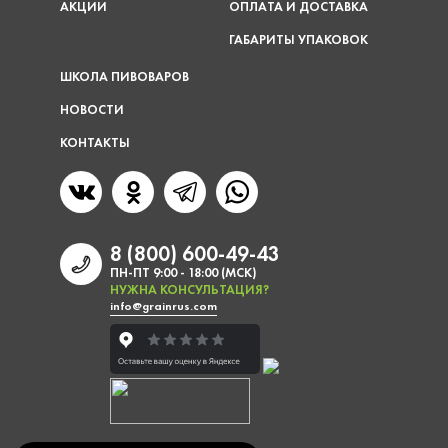
АКЦИИ
ОПЛАТА И ДОСТАВКА
ГАБАРИТЫ УПАКОВОК
ШКОЛА ПИВОВАРОВ
НОВОСТИ
КОНТАКТЫ
8 (800) 600-49-43
ПН-ПТ 9:00 - 18:00 (МСК)
НУЖНА КОНСУЛЬТАЦИЯ?
info@grainrus.com