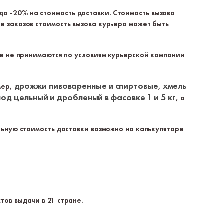
о -20% на стоимость доставки. Стоимость вызова
е заказов стоимость вызова курьера может быть
ке не принимаются по условиям курьерской компании
дрожжи пивоваренные и спиртовые
хмель
мер,
,
лод цельный и дробленый в фасовке 1 и 5 кг
, а
льную стоимость доставки возможно на калькуляторе
тов выдачи в 21 стране.