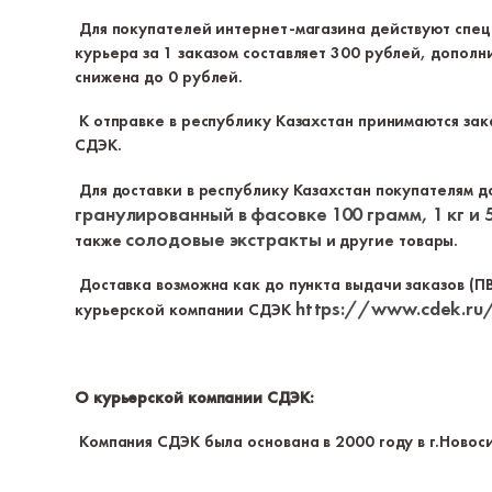
Для покупателей интернет-магазина действуют спец
курьера за 1 заказом составляет 300 рублей, дополн
снижена до 0 рублей.
К отправке в республику Казахстан принимаются зака
СДЭК.
Для доставки в республику Казахстан покупателям до
гранулированный в фасовке 100 грамм, 1 кг и 5
солодовые экстракты
также
и другие товары.
Доставка возможна как до пункта выдачи заказов (ПВ
https://www.cdek.ru/
курьерской компании СДЭК
О курьерской компании СДЭК:
Компания СДЭК была основана в 2000 году в г.Новоси