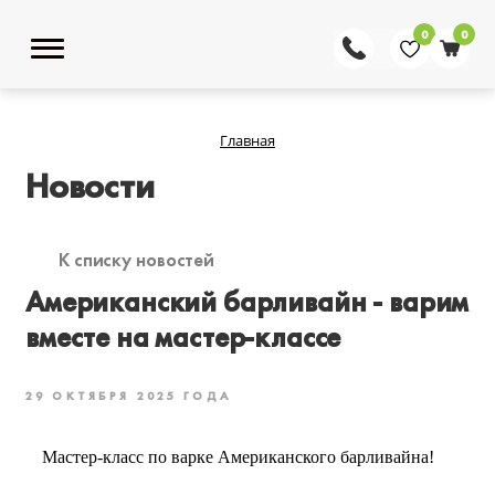
0
0
Главная
Новости
К списку новостей
Американский барливайн - варим
вместе на мастер-классе
29 ОКТЯБРЯ 2025 ГОДА
Мастер-класс по варке Американского барливайна!