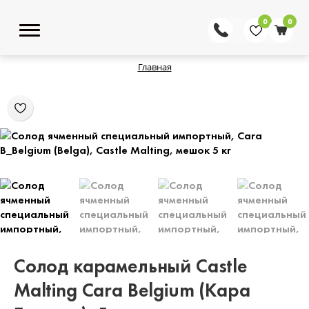
0
0
Главная
Солод карамельный Castle
Malting Cara Belgium (Кара