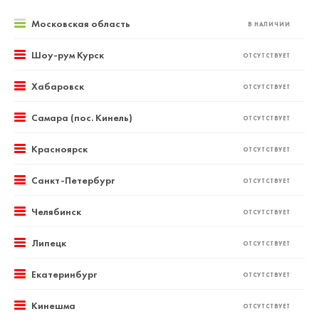
Московская область
В НАЛИЧИИ
Шоу-рум Курск
ОТСУТСТВУЕТ
Хабаровск
ОТСУТСТВУЕТ
Самара (пос. Кинель)
ОТСУТСТВУЕТ
Красноярск
ОТСУТСТВУЕТ
Санкт-Петербург
ОТСУТСТВУЕТ
Челябинск
ОТСУТСТВУЕТ
Липецк
ОТСУТСТВУЕТ
Екатеринбург
ОТСУТСТВУЕТ
Кинешма
ОТСУТСТВУЕТ