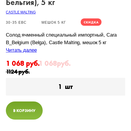
Бельгия), 5 кг
CASTLE MALTING
СКИДКА
30-35 EBC
МЕШОК 5 КГ
Солод ячменный специальный импортный, Cara
B_Belgium (Belga), Castle Malting, мешок 5 кг
Читать далее
1 068
руб.
1 068
руб.
1124
руб.
1
шт
В КОРЗИНУ