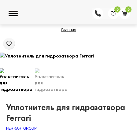
0
0
Главная
Уплотнитель для гидрозатвора
Ferrari
FERRARI GROUP