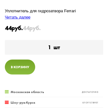
Уплотнитель для гидрозатвора Ferrari
Читать далее
44
руб.
44
руб.
1
шт
В КОРЗИНУ
Московская область
ДОСТАТОЧНО
Шоу-рум Курск
ОТСУТСТВУЕТ