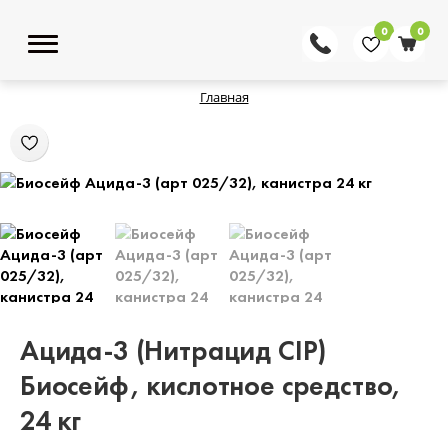
0
0
Главная
Ацида-3 (Нитрацид CIP)
Биосейф, кислотное средство,
24 кг