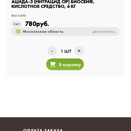
АЦИДА-3 (НИТРАЦИД CIP) БИОСЕЙФ,
КИСЛОТНОЕ СРЕДСТВО, 6 КГ
BIO SAFE
780
руб.
1
шт
Московская область
ДОСТАТОЧНО
-
+
1
ШТ
В корзину
ОПЛАТА ЗАКАЗА