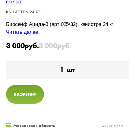
BIO SAFE
КАНИСТРА 24 КГ
Биосейф Ацида-3 (арт 025/32), канистра 24 кг
Читать далее
3 000
руб.
3 000
руб.
1
шт
В КОРЗИНУ
Московская область
ДОСТАТОЧНО