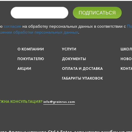
аю
согласие
на обработку персональных данных в соответствии с
По
шении обработки персональных данных
.
О КОМПАНИИ
УСЛУГИ
ШКОЛ
ПОКУПАТЕЛЮ
ДОКУМЕНТЫ
НОВО
АКЦИИ
ОПЛАТА И ДОСТАВКА
КОНТ
ГАБАРИТЫ УПАКОВОК
УЖНА КОНСУЛЬТАЦИЯ?
info@grainrus.com
те фразу и нажмите Ctrl + Enter, если нашли ошибку на с