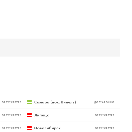
Самара (пос. Кинель)
ОТСУТСТВУЕТ
ДОСТАТОЧНО
Липецк
ОТСУТСТВУЕТ
ОТСУТСТВУЕТ
Новосибирск
ОТСУТСТВУЕТ
ОТСУТСТВУЕТ