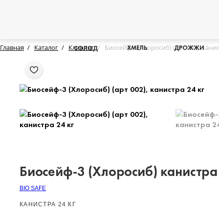
Главная
Каталог
Клининг
Биосейф-3 (Хлоросиб) (арт 002), канис
ХМЕЛЬ
ДРОЖЖИ
СОЛОД
Биосейф-3 (Хлоросиб) канистра 
BIO SAFE
КАНИСТРА 24 КГ