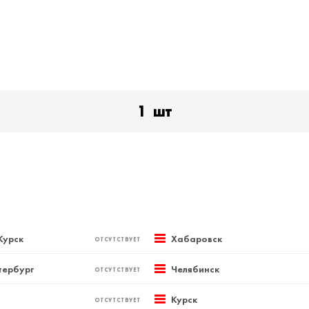
1
шт
Курск
Хабаровск
ОТСУТСТВУЕТ
тербург
Челябинск
ОТСУТСТВУЕТ
Курск
ОТСУТСТВУЕТ