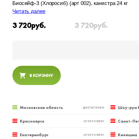
Биосейф-3 (Хлоросиб) (арт 002), канистра 24 кг
Читать далее
3 720
руб.
3 720
руб.
В КОРЗИНУ
Московская область
Шоу-рум 
ДОСТАТОЧНО
Красноярск
Санкт-Пе
ОТСУТСТВУЕТ
Екатеринбург
Кинешма
ОТСУТСТВУЕТ