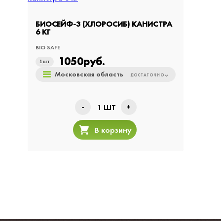
БИОСЕЙФ-3 (ХЛОРОСИБ) КАНИСТРА
6 КГ
BIO SAFE
1050
руб.
1
шт
Московская область
ДОСТАТОЧНО
-
+
1
ШТ
В корзину