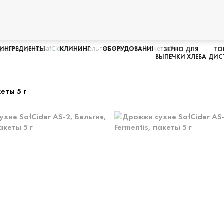
рожжи сухие SafCider AS-2, Бельгия, Fermentis, пакеты 5 г
ИНГРЕДИЕНТЫ
КЛИНИНГ
ОБОРУДОВАНИЕ
ЗЕРНО ДЛЯ
ТО
ВЫПЕЧКИ ХЛЕБА
ДИС