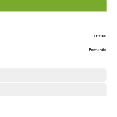
ГР1166
Fermentis