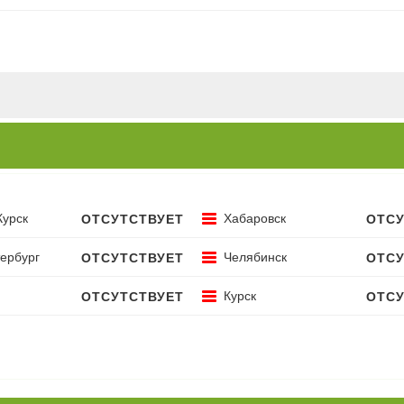
Курск
Хабаровск
ОТСУТСТВУЕТ
ОТСУ
ербург
Челябинск
ОТСУТСТВУЕТ
ОТСУ
Курск
ОТСУТСТВУЕТ
ОТСУ