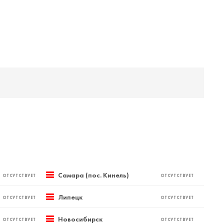
Самара (пос. Кинель)
ОТСУТСТВУЕТ
ОТСУТСТВУЕТ
Липецк
ОТСУТСТВУЕТ
ОТСУТСТВУЕТ
Новосибирск
ОТСУТСТВУЕТ
ОТСУТСТВУЕТ