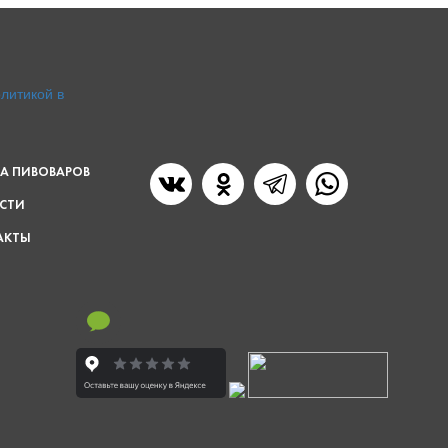
литикой в
А ПИВОВАРОВ
СТИ
АКТЫ