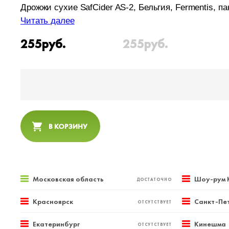
Дрожжи сухие SafCider AS-2, Бельгия, Fermentis, пак
Читать далее
255
руб.
255
руб.
В КОРЗИНУ
Московская область
Шоу-рум 
ДОСТАТОЧНО
Красноярск
Санкт-Пе
ОТСУТСТВУЕТ
Екатеринбург
Кинешма
ОТСУТСТВУЕТ