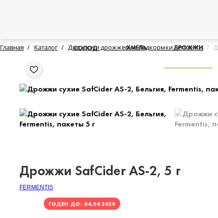
Главная
Каталог
Дрожжи и дрожжевые подкормки Fermentis
Д
ХМЕЛЬ
ДРОЖЖИ
СОЛОД
Дрожжи SafCider AS-2, 5 г
FERMENTIS
ГОДЕН ДО: 04.04.2029