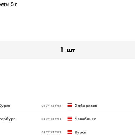
еты 5 г
1
шт
Курск
Хабаровск
ОТСУТСТВУЕТ
тербург
Челябинск
ОТСУТСТВУЕТ
Курск
ОТСУТСТВУЕТ