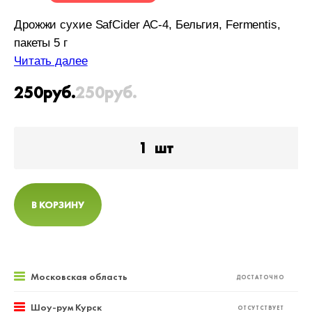
Дрожжи сухие SafCider AC-4, Бельгия, Fermentis,
пакеты 5 г
Читать далее
250
руб.
250
руб.
1
шт
В КОРЗИНУ
Московская область
ДОСТАТОЧНО
Шоу-рум Курск
ОТСУТСТВУЕТ