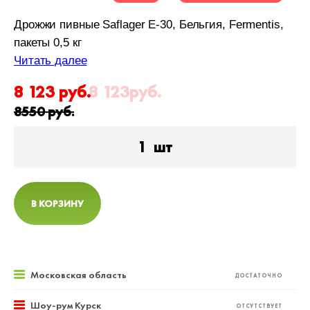
Дрожжи пивные Saflager E-30, Бельгия, Fermentis,
пакеты 0,5 кг
Читать далее
8 123
руб.
8 123
руб.
8550
руб.
1
шт
В КОРЗИНУ
Московская область
ДОСТАТОЧНО
Шоу-рум Курск
ОТСУТСТВУЕТ