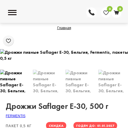
0
0
Главная
Дрожжи Saflager E-30, 500 г
FERMENTIS
СКИДКА
ГОДЕН ДО: 01.01.2027
ПАКЕТ 0,5 КГ