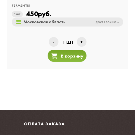
FERMENTIS
450
руб.
1
шт
Московская область
ДОСТАТОЧНО
-
+
1
ШТ
В корзину
ОПЛАТА ЗАКАЗА