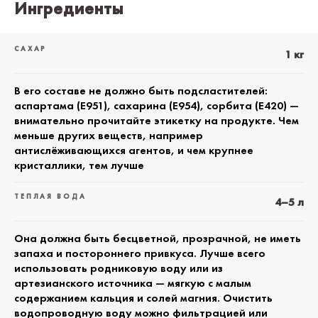
Ингредиенты
САХАР
1 кг
В его составе не должно быть подсластителей:
аспартама (E951), сахарина (E954), сорбита (E420) —
внимательно прочитайте этикетку на продукте. Чем
меньше других веществ, например
антислёживающихся агентов, и чем крупнее
кристаллики, тем лучше
ТЕПЛАЯ ВОДА
4–5 л
Она должна быть бесцветной, прозрачной, не иметь
запаха и постороннего привкуса. Лучше всего
использовать родниковую воду или из
артезианского источника — мягкую с малым
содержанием кальция и солей магния. Очистить
водопроводную воду можно фильтрацией или