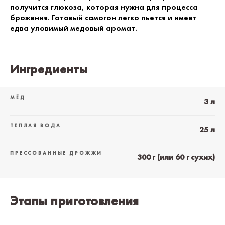
получится глюкоза, которая нужна для процесса
брожения. Готовый самогон легко пьется и имеет
едва уловимый медовый аромат.
Ингредиенты
МЁД
3 л
ТЕПЛАЯ ВОДА
25 л
ПРЕССОВАННЫЕ ДРОЖЖИ
300 г (или 60 г сухих)
Этапы приготовления