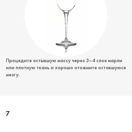
Процедите остывшую массу через 3–4 слоя марли
или плотную ткань и хорошо отожмите оставшуюся
мезгу.
7