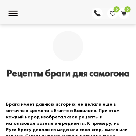
0
0
Рецепты браги для самогона
Брага имеет давнюю историю: ее делали еще в
античные времена в Египте и Вавилоне. При этом
каждый народ изобретал свои рецепты и
использовал разные ингредиенты. К примеру, на
Руси брагу делали из меда или сока ягод, хмеля или
гороха. Сегодня классическими ингредиентами