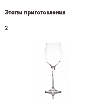
Этапы приготовления
2