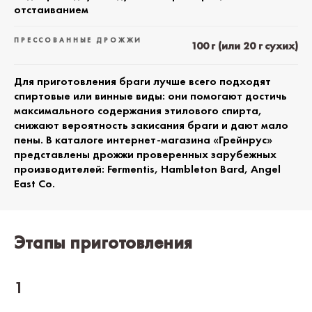
отстаиванием
ПРЕССОВАННЫЕ ДРОЖЖИ
100 г (или 20 г сухих)
Для приготовления браги лучше всего подходят
спиртовые или винные виды: они помогают достичь
максимального содержания этилового спирта,
снижают вероятность закисания браги и дают мало
пены. В каталоге интернет-магазина «Грейнрус»
представлены дрожжи проверенных зарубежных
производителей: Fermentis, Hambleton Bard, Angel
East Co.
Этапы приготовления
1