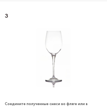
3
Соедините полученные смеси во фляге или в