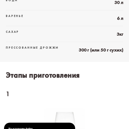
ВОДА
30 л
ВАРЕНЬЕ
6 л
САХАР
3кг
ПРЕССОВАННЫЕ ДРОЖЖИ
300 г (или 50 г сухих)
Этапы приготовления
1
Мы используем файлы