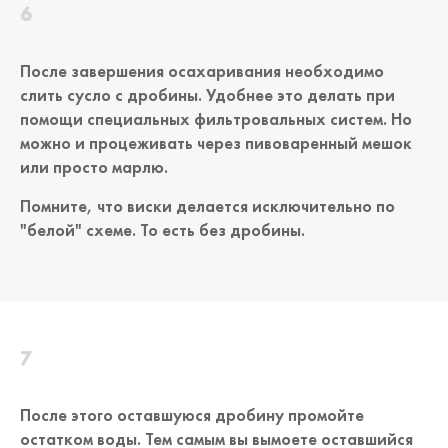
После завершения осахаривания необходимо
слить сусло с дробины. Удобнее это делать при
помощи специальных фильтровальных систем. Но
можно и процеживать через пивоваренный мешок
или просто марлю.
Помните, что виски делается исключительно по
"белой" схеме. То есть без дробины.
После этого оставшуюся дробину промойте
остатком воды. Тем самым вы вымоете оставшийся