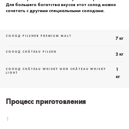
Для большего богатства вкусов этот солод можно
сочетать с другими специальными солодами.
СОЛОД PILSNER PREMIUM MALT
7 кг
СОЛОД CHÂTEAU PILSEN
2 кг
1
СОЛОД CHÂTEAU WHISKY ИЛИ CHÂTEAU WHISKY
LIGHT
кг
Процесс приготовления