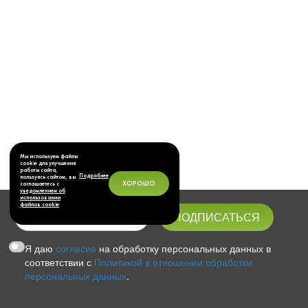
Мы используем файлы
cookie для улучшения
работы сайта,
Подробнее
пользуясь сайтом, вы
ХОРОШО
соглашаетесь с
уведомлением об
использовании
файлов cookie
Я даю
согласие
на обработку персональных данных в
соответствии с
Политикой в отношении обработки
персональных данных
.