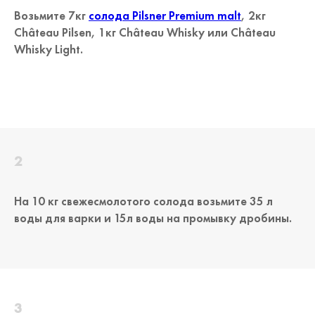
Возьмите 7кг
солода Pilsner Premium malt
, 2кг
Château Pilsen, 1кг Château Whisky или Château
Whisky Light.
На 10 кг свежесмолотого солода возьмите 35 л
воды для варки и 15л воды на промывку дробины.