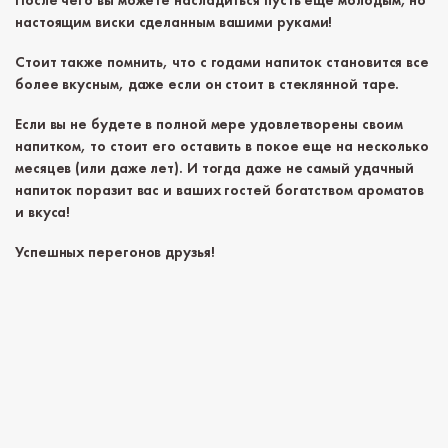
После чего вы можете насладиться пусть еще молодым, но
настоящим виски сделанным вашими руками!
Стоит также помнить, что с годами напиток становится все
более вкусным, даже если он стоит в стеклянной таре.
Если вы не будете в полной мере удовлетворены своим
напитком, то стоит его оставить в покое еще на несколько
месяцев (или даже лет). И тогда даже не самый удачный
напиток поразит вас и ваших гостей богатством ароматов
и вкуса!
Успешных перегонов друзья!