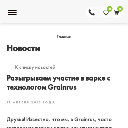
0
0
Главная
Новости
К списку новостей
Разыгрываем участие в варке с
технологом Grainrus
11 АПРЕЛЯ 2018 ГОДА
Друзья! Известно, что мы, в Grainrus, часто
экспериментируем с разными стилями пива