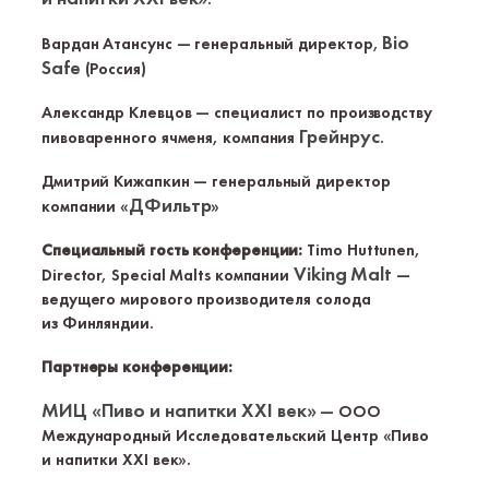
Bio
Вардан Атансунс — генеральный директор,
Safe
(Россия)
Александр Клевцов — специалист по производству
Грейнрус
пивоваренного ячменя, компания
.
Дмитрий Кижапкин — генеральный директор
ДФильтр
компании «
»
Специальный гость конференции:
Timo Huttunen,
Viking Malt
Director, Special Malts компании
—
ведущего мирового производителя солода
из Финляндии.
Партнеры конференции:
МИЦ «Пиво и напитки ХХI век»
— ООО
Международный Исследовательский Центр «Пиво
и напитки ХХI век».