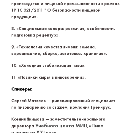
производства и пищевой промышленности в рамках
ТР ТС 021/2011 " О безопасности пищевой
продукции».
8. «Специальные солода: различия, особенности,
подготовка рецептур».
9. «Технология качества ячменя: семена,
выращивание, сборка, заготовка, хранение».
10. «Холодная стабилизация пива».
11. «Новинки сырья в пивоварении».
Спикеры:
Сергей Матвеев — дипломированный специалист
по пивоварению со стажем, компания Грейнрус.
Ксения Якимова — заместитель генерального
Учебного цента МИЦ «Пиво
директора
и напитки ХХI век»
.