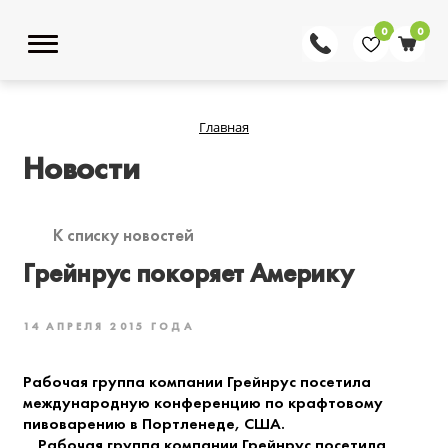
0
0
Главная
Новости
К списку новостей
Грейнрус покоряет Америку
14 АПРЕЛЯ 2015 ГОДА
Рабочая группа компании Грейнрус посетила
международную конференцию по крафтовому
пивоварению в Портленеде, США.
Рабочая группа компании Грейнрус посетила