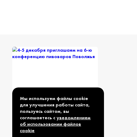
Мы используем файлы cookie
для улучшения работы сайта,
4-5 декабря приглашаем на
пользуясь сайтом, вы
6-ю конференцию пивоваров
соглашаетесь с
уведомлением
Поволжья
об использовании файлов
cookie