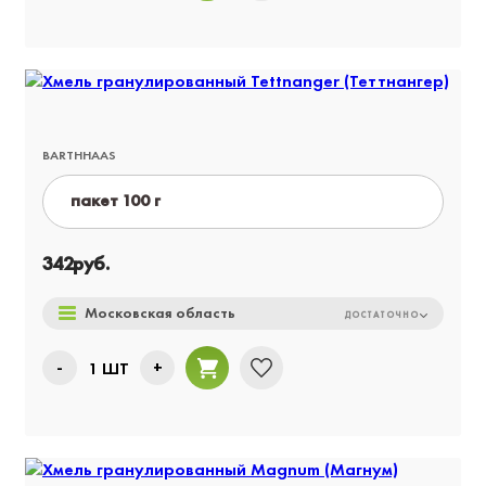
BARTHHAAS
пакет 100 г
пакет 1 кг
342
руб.
пакет 5 кг
Московская область
ДОСТАТОЧНО
-
+
1
ШТ