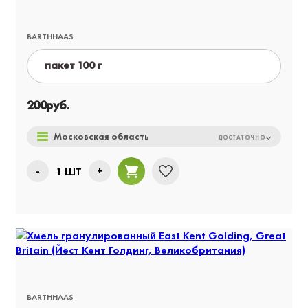
BARTHHAAS
пакет 100 г
пакет 1 кг
200
руб.
пакет 5 кг
Московская область
ДОСТАТОЧНО
-
+
1
ШТ
BARTHHAAS