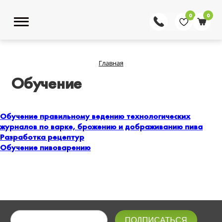
0
0
Главная
Обучение
Обучение правильному ведению технологических
журналов по варке, брожению и дображиванию пива
Разработка рецептур
Обучение пивоварению