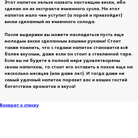
Этот напиток нельзя назвать настоящим виски, ибо
сделан он из экстракта ячменного сусла. Но этот
напиток мало чем уступит (а порой и превзойдет)
виски сделанный из ячменного солода.
После выдержки вы можете насладиться пусть еще
молодым виски сделанным вашими руками! Стоит
также помнить, что с годами напиток становится всё
более вкусным, даже если он стоит в стеклянной таре.
Если вы не будете в полной мере удовлетворены
своим напитком, то стоит его оставить в покое еще на
несколько месяцев (или даже лет). И тогда даже не
самый удачный напиток поразит вас и ваших гостей
богатством ароматов и вкуса!
Возврат к списку