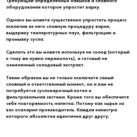
Требующий определенных навыков и сложного
оборудования которое упростит варку.
Однако вы можете существенно упростить процесс
исключив из него сложную процедуру варки,
выдержку температурных пауз, фильтрацию и
промывку сусла.
Сделать это вы можете используя не солод (который
к тому же нужно перемолоть), а готовый не
охмеленный солодовый экстракт.
Таким образом вы не только исключите самый
сложный и ответственный момент, но и вам не
потребуется сусловарочный котел и
фильтровальная система. Кроме того вы обеспечите
себе повторяемость напитка. Потому как сырье за
вас осахарил производитель. Каждая канистра
которого абсолютна идентична друг другу.