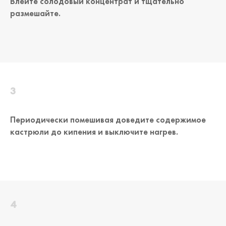
Влейте солодовый концентрат и тщательно
размешайте.
Периодически помешивая доведите содержимое
кастрюли до кипения и выключите нагрев.