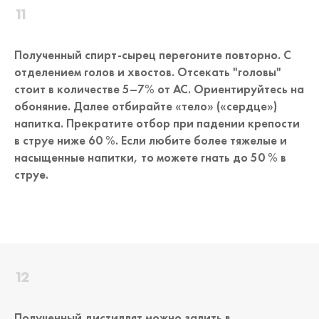
Полученный спирт-сырец перегоните повторно. С
отделением голов и хвостов. Отсекать "головы"
стоит в количестве 5–7% от АС. Ориентируйтесь на
обоняние. Далее отбирайте «тело» («сердце»)
напитка. Прекратите отбор при падении крепости
в струе ниже 60 %. Если любите более тяжелые и
насыщенные напитки, то можете гнать до 50 % в
струе.
Полученный дистиллят можно залить в