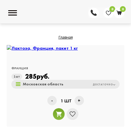
0
0
Главная
ФРАНЦИЯ
285
руб.
1
шт
Московская область
ДОСТАТОЧНО
-
+
1
ШТ