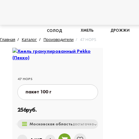
ХМЕЛЬ
ДРОЖЖИ
СОЛОД
Главная
Каталог
Производители
47 HOPS
47 HOPS
пакет 100 г
пакет 1 кг
256
руб.
Московская область
ДОСТАТОЧНО