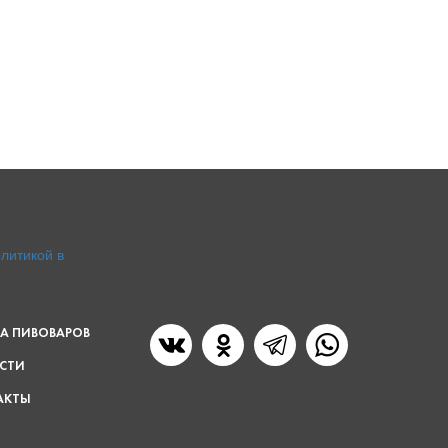
литикой в
А ПИВОВАРОВ
СТИ
АКТЫ